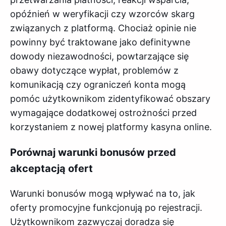
opóźnień w weryfikacji czy wzorców skarg
związanych z platformą. Chociaż opinie nie
powinny być traktowane jako definitywne
dowody niezawodności, powtarzające się
obawy dotyczące wypłat, problemów z
komunikacją czy ograniczeń konta mogą
pomóc użytkownikom zidentyfikować obszary
wymagające dodatkowej ostrożności przed
korzystaniem z nowej platformy kasyna online.
Porównaj warunki bonusów przed
akceptacją ofert
Warunki bonusów mogą wpływać na to, jak
oferty promocyjne funkcjonują po rejestracji.
Użytkownikom zazwyczaj doradza się