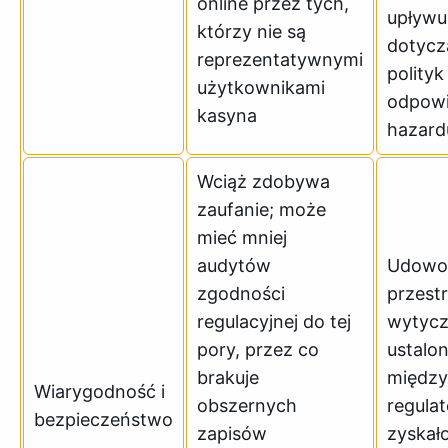
online przez tych,
upływu
którzy nie są
dotycz
reprezentatywnymi
polityk
użytkownikami
odpowi
kasyna
hazardu
Wciąż zdobywa
zaufanie; może
mieć mniej
audytów
Udowo
zgodności
przest
regulacyjnej do tej
wytyc
pory, przez co
ustalo
brakuje
międz
Wiarygodność i
obszernych
regulat
bezpieczeństwo
zapisów
zyskał