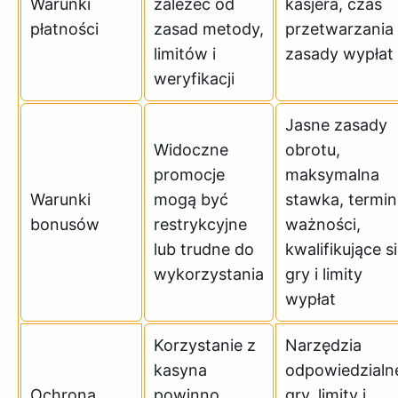
Warunki
zależeć od
kasjera, czas
płatności
zasad metody,
przetwarzania 
limitów i
zasady wypłat
weryfikacji
Jasne zasady
Widoczne
obrotu,
promocje
maksymalna
Warunki
mogą być
stawka, termin
bonusów
restrykcyjne
ważności,
lub trudne do
kwalifikujące s
wykorzystania
gry i limity
wypłat
Korzystanie z
Narzędzia
kasyna
odpowiedzialn
Ochrona
powinno
gry, limity i