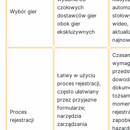
czołowych
automa
Wybór gier
dostawców gier
stołow
obok gier
wideo, 
ekskluzywnych
aktuali
najnow
Czasa
wymag
przeds
Łatwy w użyciu
dowodu
proces rejestracji,
dokum
często ułatwiany
tożsam
przez przyjazne
momen
formularze;
Proces
rejestr
narzędzia
rejestracji
zapobi
zarządzania
hazard