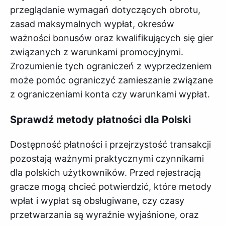
przeglądanie wymagań dotyczących obrotu,
zasad maksymalnych wypłat, okresów
ważności bonusów oraz kwalifikujących się gier
związanych z warunkami promocyjnymi.
Zrozumienie tych ograniczeń z wyprzedzeniem
może pomóc ograniczyć zamieszanie związane
z ograniczeniami konta czy warunkami wypłat.
Sprawdź metody płatności dla Polski
Dostępność płatności i przejrzystość transakcji
pozostają ważnymi praktycznymi czynnikami
dla polskich użytkowników. Przed rejestracją
gracze mogą chcieć potwierdzić, które metody
wpłat i wypłat są obsługiwane, czy czasy
przetwarzania są wyraźnie wyjaśnione, oraz