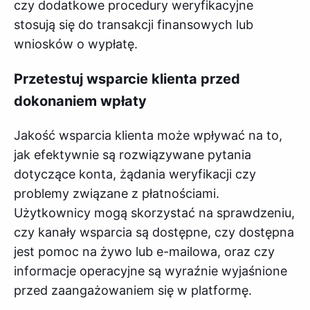
czy dodatkowe procedury weryfikacyjne
stosują się do transakcji finansowych lub
wniosków o wypłatę.
Przetestuj wsparcie klienta przed
dokonaniem wpłaty
Jakość wsparcia klienta może wpływać na to,
jak efektywnie są rozwiązywane pytania
dotyczące konta, żądania weryfikacji czy
problemy związane z płatnościami.
Użytkownicy mogą skorzystać na sprawdzeniu,
czy kanały wsparcia są dostępne, czy dostępna
jest pomoc na żywo lub e-mailowa, oraz czy
informacje operacyjne są wyraźnie wyjaśnione
przed zaangażowaniem się w platformę.