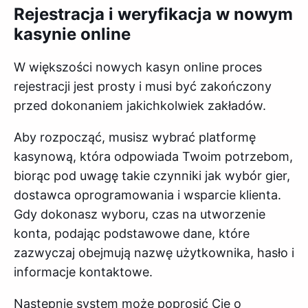
Rejestracja i weryfikacja w nowym
kasynie online
W większości nowych kasyn online proces
rejestracji jest prosty i musi być zakończony
przed dokonaniem jakichkolwiek zakładów.
Aby rozpocząć, musisz wybrać platformę
kasynową, która odpowiada Twoim potrzebom,
biorąc pod uwagę takie czynniki jak wybór gier,
dostawca oprogramowania i wsparcie klienta.
Gdy dokonasz wyboru, czas na utworzenie
konta, podając podstawowe dane, które
zazwyczaj obejmują nazwę użytkownika, hasło i
informacje kontaktowe.
Następnie system może poprosić Cię o