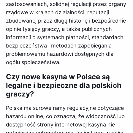
zastosowaniach, solidnej regulacji przez organy
rządowe w krajach działalności, reputacji
zbudowanej przez długą historię i bezpośrednie
opinie tysięcy graczy, a także publicznych
informacji o systemach płatności, standardach
bezpieczeństwa i metodach zapobiegania
problemowemu hazardowi dostępnych dla
ogółu społeczeństwa.
Czy nowe kasyna w Polsce są
legalne i bezpieczne dla polskich
graczy?
Polska ma surowe ramy regulacyjne dotyczące
hazardu online, co oznacza, że widoczność lub
dostępność strony internetowej kasyna nie
potwierdza automatycznie, że jest ono w pełni