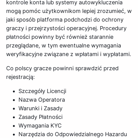
kontrole konta lub systemy autowykluczenia
mogą pomóc użytkownikom lepiej zrozumieć, w
jaki sposób platforma podchodzi do ochrony
graczy i przejrzystości operacyjnej. Procedury
płatności powinny być również starannie
przeglądane, w tym ewentualne wymagania
weryfikacyjne związane z wpłatami i wypłatami.
Co polscy gracze powinni sprawdzić przed
rejestracją:
Szczegóły Licencji
Nazwa Operatora
Warunki i Zasady
Zasady Płatności
Wymagania KYC
Narzędzia do Odpowiedzialnego Hazardu